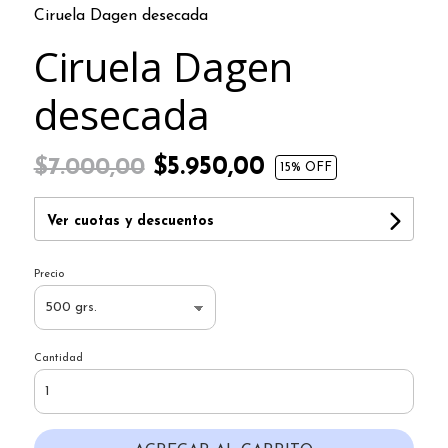
Ciruela Dagen desecada
Ciruela Dagen
desecada
$5.950,00
$7.000,00
15
% OFF
Ver cuotas y descuentos
Precio
Cantidad