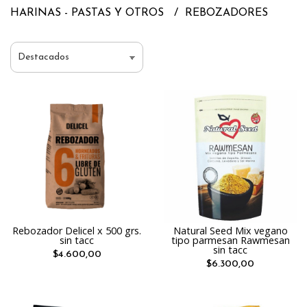
HARINAS - PASTAS Y OTROS
REBOZADORES
Rebozador Delicel x 500 grs.
Natural Seed Mix vegano
sin tacc
tipo parmesan Rawmesan
sin tacc
$4.600,00
$6.300,00