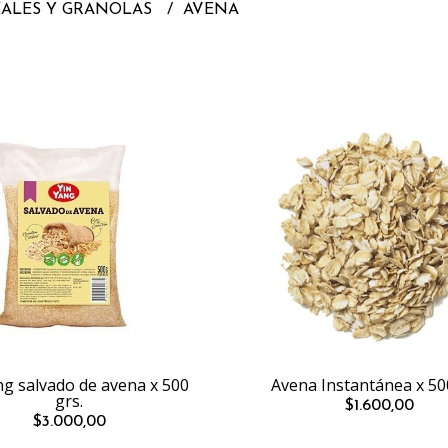
EALES Y GRANOLAS
AVENA
ng salvado de avena x 500
Avena Instantánea x 50
grs.
$1.600,00
$3.000,00