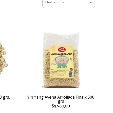
0 grs.
Yin Yang Avena Arrollada Fina x 500
grs
$2.980,00