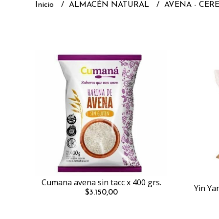
Inicio
ALMACÉN NATURAL
AVENA - CER
Cumana avena sin tacc x 400 grs.
Yin Ya
$3.150,00