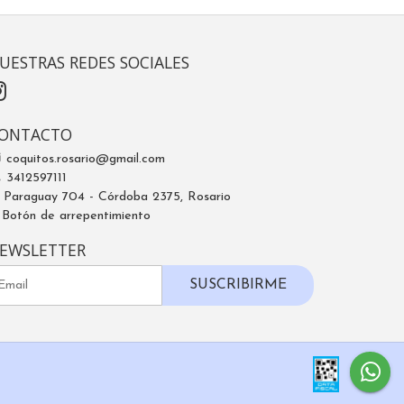
UESTRAS REDES SOCIALES
ONTACTO
coquitos.rosario@gmail.com
3412597111
Paraguay 704 - Córdoba 2375, Rosario
Botón de arrepentimiento
EWSLETTER
SUSCRIBIRME