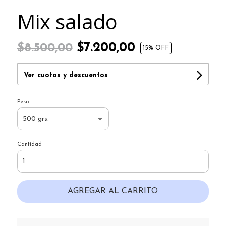
Mix salado
$7.200,00
$8.500,00
15
% OFF
Ver cuotas y descuentos
Peso
Cantidad
AGREGAR AL CARRITO