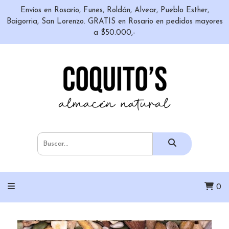
Envíos en Rosario, Funes, Roldán, Alvear, Pueblo Esther,
Baigorria, San Lorenzo. GRATIS en Rosario en pedidos mayores
a $50.000,-
0