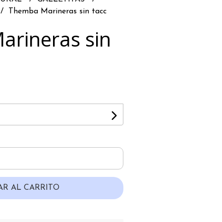
Themba Marineras sin tacc
rineras sin
AR AL CARRITO