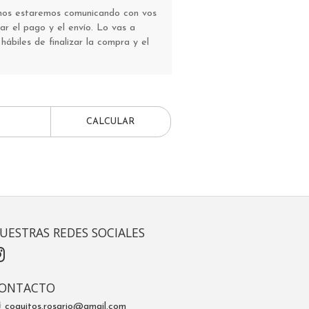
 nos estaremos comunicando con vos
r el pago y el envío. Lo vas a
 hábiles de finalizar la compra y el
CALCULAR
UESTRAS REDES SOCIALES
ONTACTO
coquitos.rosario@gmail.com