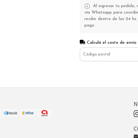
Al ingresar tu pedido,
vía Whatsapp para coordina
recibir dentro de las 24 hs.
pago.
Calculá el costo de envío
N
C