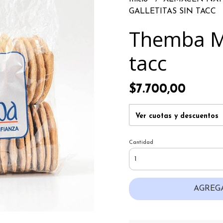
GALLETITAS SIN TACC
Themba Ma
tacc
$7.700,00
Ver cuotas y descuentos
Cantidad
AGREG