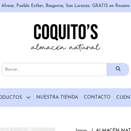
n, Alvear, Pueblo Esther, Baigorria, San Lorenzo. GRATIS en Rosari
NUESTRA TIENDA
CONTACTO
ODUCTOS
CUEN
Inicio
ALMACÉN NA