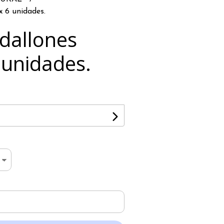
x 6 unidades.
dallones
 unidades.