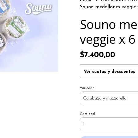
Souno medallones veggie 
Souno me
veggie x 6
$7.400,00
Ver cuotas y descuentos
Variedad
Cantidad