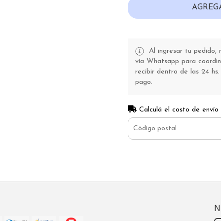
AGREG
Al ingresar tu pedido,
vía Whatsapp para coordina
recibir dentro de las 24 hs.
pago.
Calculá el costo de envío
N