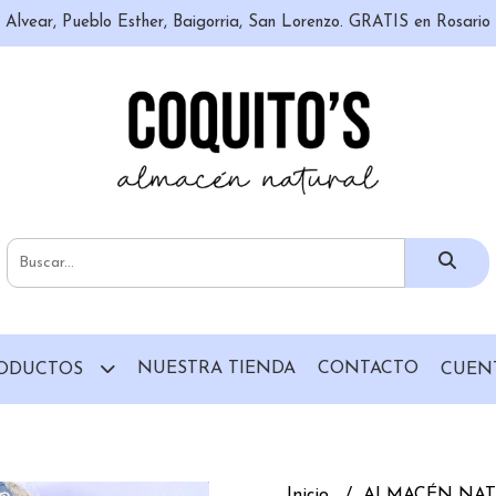
n, Alvear, Pueblo Esther, Baigorria, San Lorenzo. GRATIS en Rosari
NUESTRA TIENDA
CONTACTO
ODUCTOS
CUEN
Inicio
ALMACÉN NA