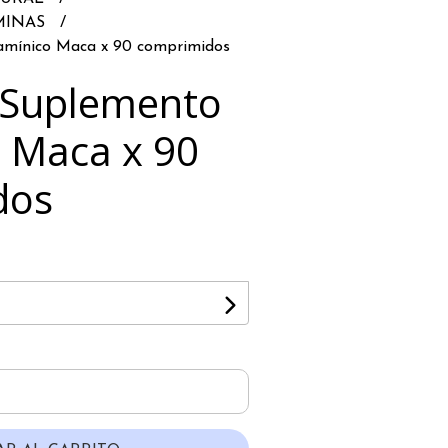
MINAS
amínico Maca x 90 comprimidos
 Suplemento
o Maca x 90
dos