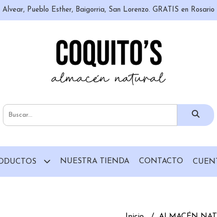
n, Alvear, Pueblo Esther, Baigorria, San Lorenzo. GRATIS en Rosari
NUESTRA TIENDA
CONTACTO
ODUCTOS
CUEN
Inicio
ALMACÉN NA