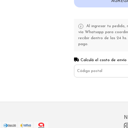
AGREG
Al ingresar tu pedido,
vía Whatsapp para coordina
recibir dentro de las 24 hs.
pago.
Calculá el costo de envío
N