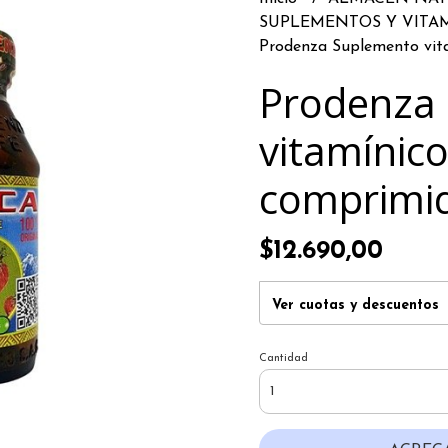
SUPLEMENTOS Y VITA
Prodenza Suplemento vit
Prodenza
vitamínic
comprimi
$12.690,00
Ver cuotas y descuentos
Cantidad