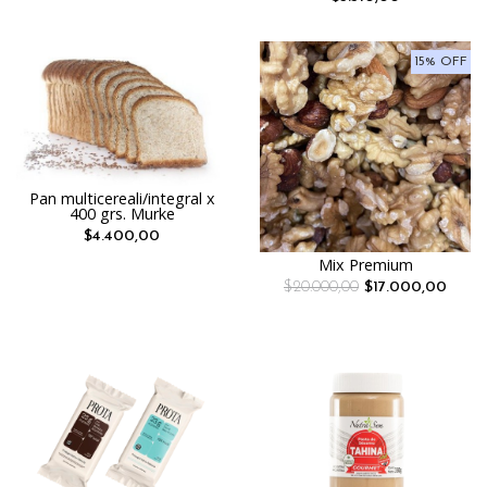
15% OFF
Pan multicereali/integral x
400 grs. Murke
$4.400,00
Mix Premium
$20.000,00
$17.000,00