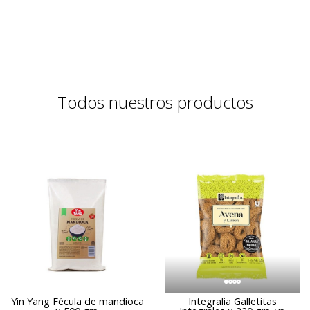
Todos nuestros productos
Yin Yang Fécula de mandioca
Integralia Galletitas