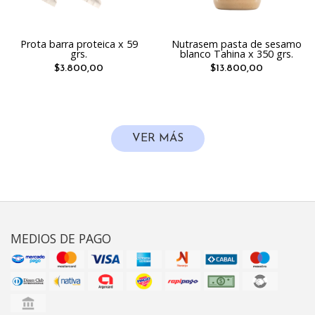
Prota barra proteica x 59
Nutrasem pasta de sesamo
grs.
blanco Tahina x 350 grs.
$3.800,00
$13.800,00
VER MÁS
MEDIOS DE PAGO