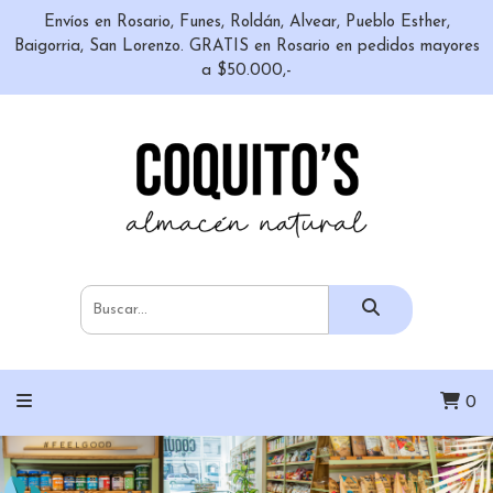
Envíos en Rosario, Funes, Roldán, Alvear, Pueblo Esther,
Baigorria, San Lorenzo. GRATIS en Rosario en pedidos mayores
a $50.000,-
0